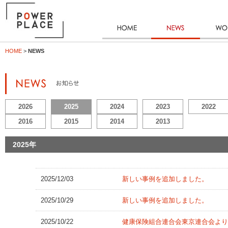
HOME
NEWS
WO
HOME
>
NEWS
News お知らせ
2026
2025
2024
2023
2022
2016
2015
2014
2013
2025年
2025/12/03
新しい事例を追加しました。
2025/10/29
新しい事例を追加しました。
2025/10/22
健康保険組合連合会東京連合会より